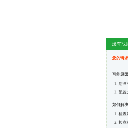
没有找
您的请求
可能原
您没
配置
如何解
检查
检查