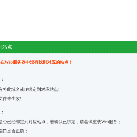
到站点
在Web服务器中没有找到对应的站点！
因：
有将此域名或IP绑定到对应站点!
文件未生效!
决：
是否已经绑定到对应站点，若确认已绑定，请尝试重载Web服务；
端口是否正确；